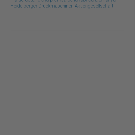
Heidelberger Druckmaschinen Aktiengesellschaft