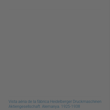
Vista aèria de la fàbrica Heidelberger Druckmaschinen
Aktiengesellschaft. Alemanya. 1925-1938