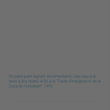
Un participant signant documentació i una clau a la
taula a una reunió al B5 a la "Festa d'inauguració de la
Casa de l'estudiant". 1993