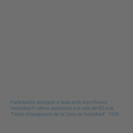
Participants asseguts a taula amb el professor
Hesselbach i altres assistents a la sala del B5 a la
"Festa d'inauguració de la Casa de l'estudiant". 1993