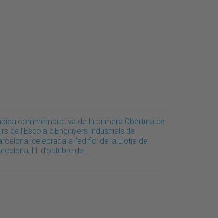
àpida commemorativa de la primera Obertura de
rs de l’Escola d'Enginyers Industrials de
rcelona, celebrada a l'edifici de la Llotja de
rcelona, l’1 d’octubre de…