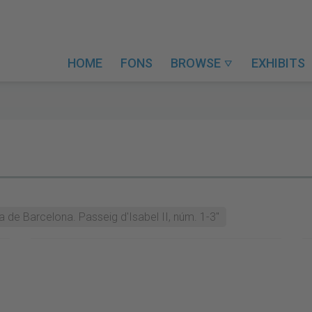
HOME
FONS
BROWSE
EXHIBITS

a de Barcelona. Passeig d'Isabel II, núm. 1-3"