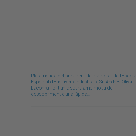
Pla americà del president del patronat de l'Escol
Especial d'Enginyers Industrials, Sr. Andrés Oliva
Lacoma, fent un discurs amb motiu del
descobriment d'una làpida…