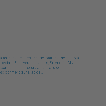
a americà del president del patronat de l'Escola
pecial d'Enginyers Industrials, Sr. Andrés Oliva
acoma, fent un discurs amb motiu del
escobriment d'una làpida…