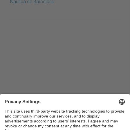
Nàutica de Barcelona
Professorat de la Facultat de Nàutica de Barcelona