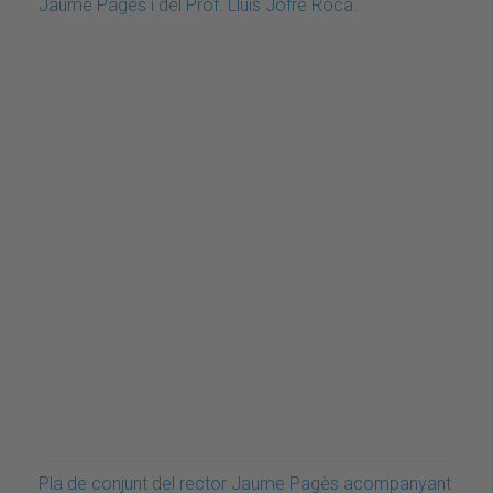
Jaume Pagès i del Prof. Lluís Jofre Roca.
Pla de conjunt del rector Jaume Pagès acompanyant