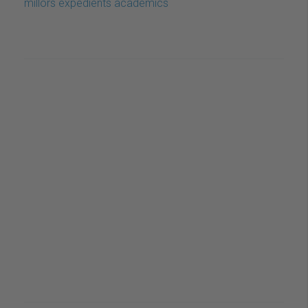
millors expedients acadèmics