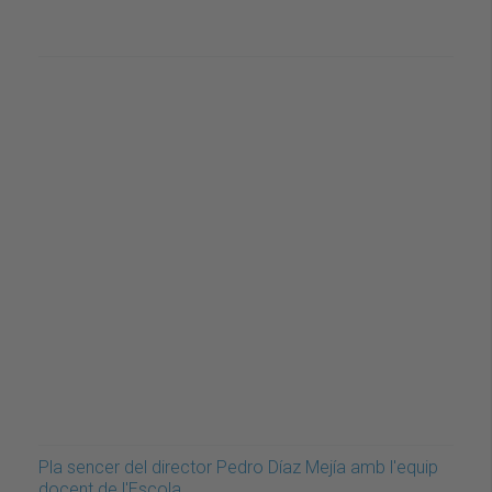
Pla sencer del director Pedro Díaz Mejía amb l'equip
docent de l'Escola