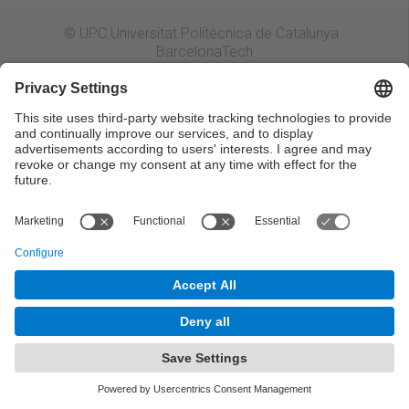
© UPC Universitat Politècnica de Catalunya ·
BarcelonaTech
Legal warning
Privacy settings