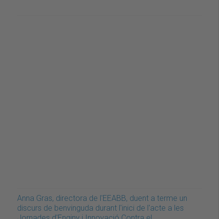
Anna Gras, directora de l'EEABB, duent a terme un
discurs de benvinguda durant l'inici de l'acte a les
Jornades d'Enginy i Innovació Contra el