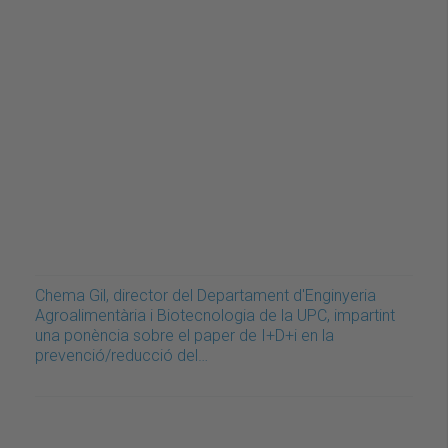
Chema Gil, director del Departament d'Enginyeria
Agroalimentària i Biotecnologia de la UPC, impartint
una ponència sobre el paper de I+D+i en la
prevenció/reducció del…