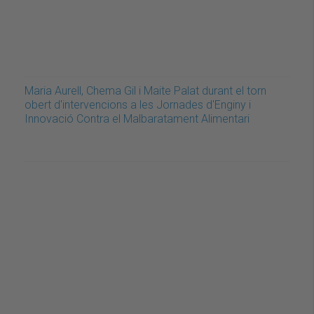
Maria Aurell, Chema Gil i Maite Palat durant el torn
obert d'intervencions a les Jornades d'Enginy i
Innovació Contra el Malbaratament Alimentari