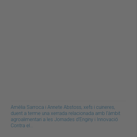
Amèlia Sarroca i Annete Abstoss, xefs i cuineres,
duent a terme una xerrada relacionada amb l'àmbit
agroalimentari a les Jornades d'Enginy i Innovació
Contra el…