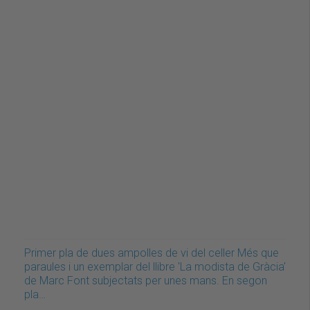
Primer pla de dues ampolles de vi del celler Més que
paraules i un exemplar del llibre 'La modista de Gràcia'
de Marc Font subjectats per unes mans. En segon
pla…