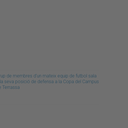
rup de membres d'un mateix equip de futbol sala
 la seva posició de defensa a la Copa del Campus
e Terrassa