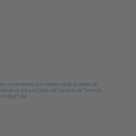
res components d'un mateix equip acabant de
elebrar un gol a la Copa del Campus de Terrassa
e Futbol Sala