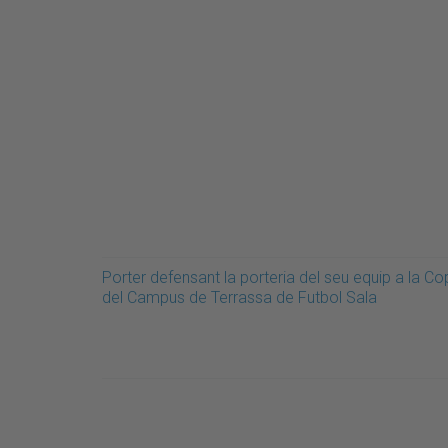
Porter defensant la porteria del seu equip a la C
del Campus de Terrassa de Futbol Sala