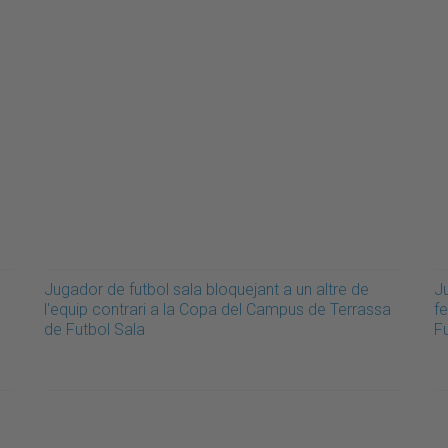
Jugador de futbol sala bloquejant a un altre de
J
l'equip contrari a la Copa del Campus de Terrassa
f
de Futbol Sala
F