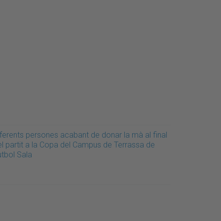
iferents persones acabant de donar la mà al final
el partit a la Copa del Campus de Terrassa de
utbol Sala