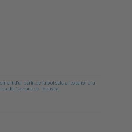
ment d'un partit de futbol sala a l'exterior a la
opa del Campus de Terrassa