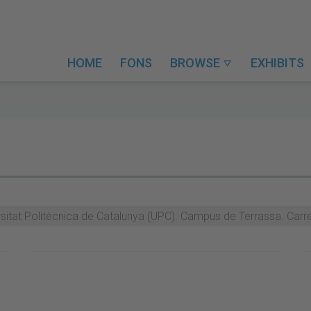
HOME
FONS
BROWSE
EXHIBITS

rsitat Politècnica de Catalunya (UPC). Campus de Terrassa. Carr