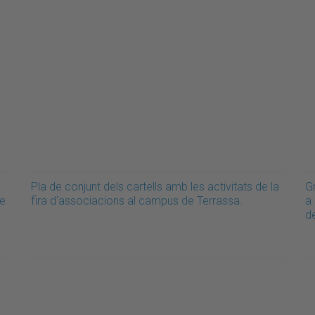
Pla de conjunt dels cartells amb les activitats de la
G
de
fira d'associacions al campus de Terrassa.
a
d