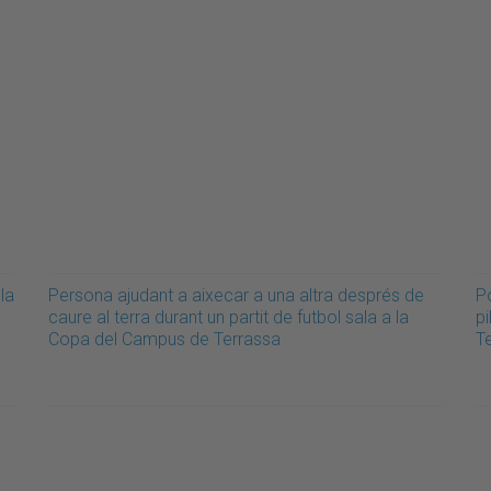
la
Persona ajudant a aixecar a una altra després de
Po
caure al terra durant un partit de futbol sala a la
p
Copa del Campus de Terrassa
T