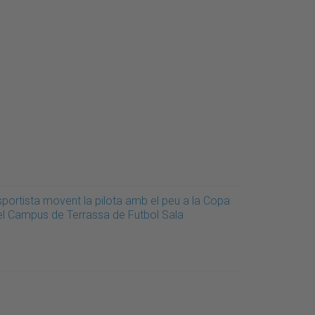
sportista movent la pilota amb el peu a la Copa
el Campus de Terrassa de Futbol Sala