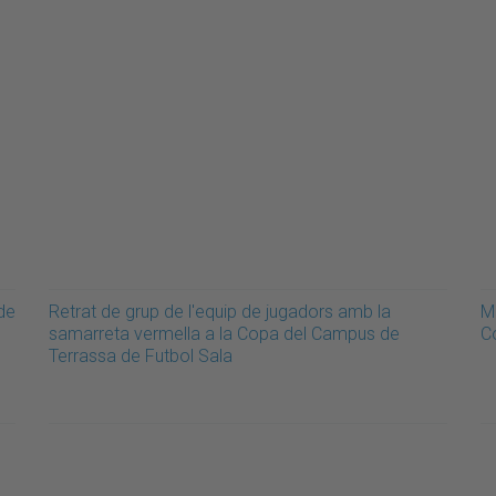
de
Retrat de grup de l'equip de jugadors amb la
Mo
samarreta vermella a la Copa del Campus de
C
Terrassa de Futbol Sala