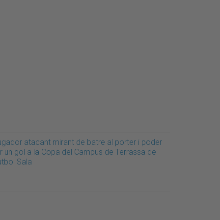
ugador atacant mirant de batre al porter i poder
er un gol a la Copa del Campus de Terrassa de
utbol Sala