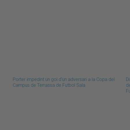
Porter impedint un gol d'un adversari a la Copa del
D
Campus de Terrassa de Futbol Sala
d
F