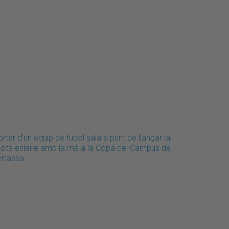
rter d'un equip de fubol sala a punt de llançar la
ilota enlaire amb la mà a la Copa del Campus de
errassa