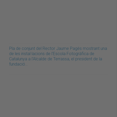
Pla de conjunt del Rector Jaume Pagès mostrant una
de les instal·lacions de l'Escola Fotogràfica de
Catalunya a l'Alcalde de Terrassa, el president de la
fundació…