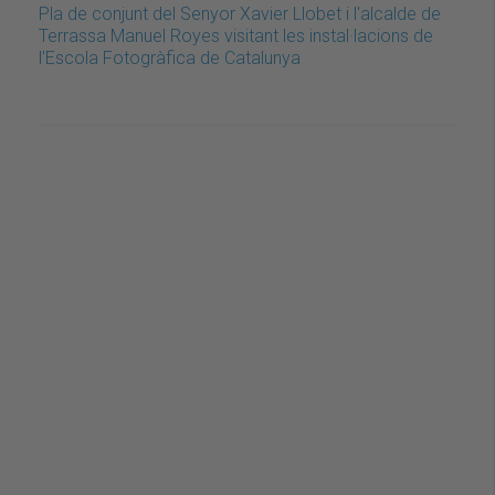
Pla de conjunt del Senyor Xavier Llobet i l'alcalde de
Terrassa Manuel Royes visitant les instal·lacions de
l'Escola Fotogràfica de Catalunya