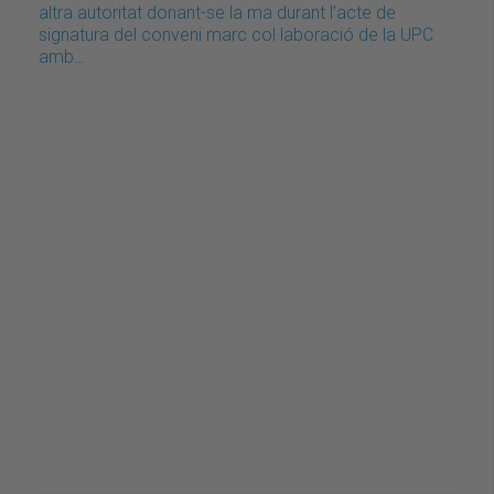
altra autoritat donant-se la ma durant l'acte de
signatura del conveni marc col·laboració de la UPC
amb…