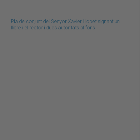
Pla de conjunt del Senyor Xavier Llobet signant un
llibre i el rector i dues autoritats al fons