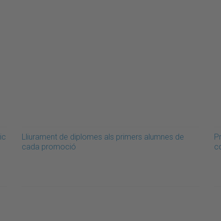
ic
Lliurament de diplomes als primers alumnes de
Pr
cada promoció
c