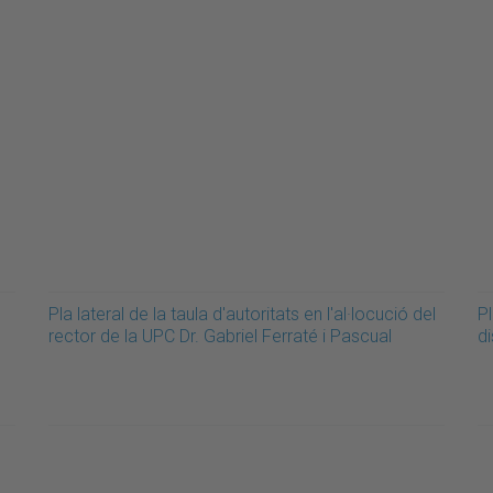
Pla lateral de la taula d'autoritats en l'al·locució del
Pl
rector de la UPC Dr. Gabriel Ferraté i Pascual
di