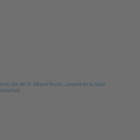
imer pla del Sr. Miquel Roca i Junyent en la taula
autoritats