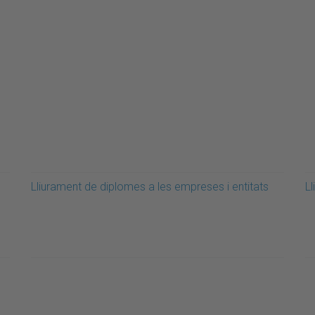
Lliurament de diplomes a les empreses i entitats
L