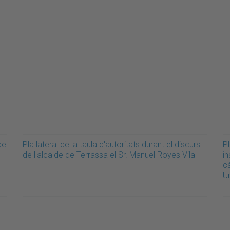
de
Pla lateral de la taula d'autoritats durant el discurs
Pl
de l'alcalde de Terrassa el Sr. Manuel Royes Vila
in
cà
Un