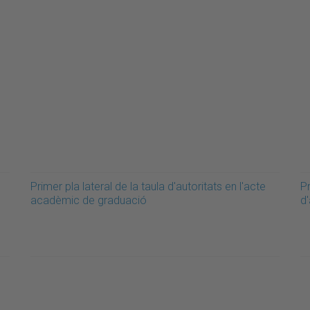
Primer pla lateral de la taula d'autoritats en l'acte
Pr
acadèmic de graduació
d'