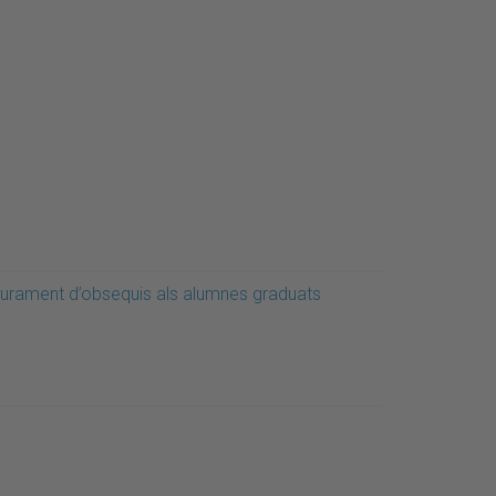
liurament d’obsequis als alumnes graduats