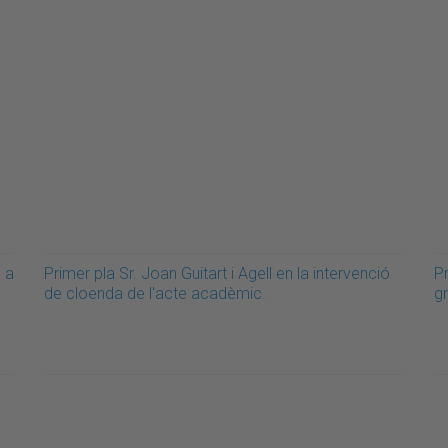
s a
Primer pla Sr. Joan Guitart i Agell en la intervenció
Pr
de cloenda de l'acte acadèmic.
g