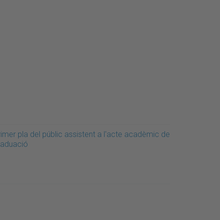
imer pla del públic assistent a l'acte acadèmic de
raduació