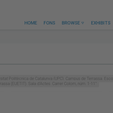
HOME
FONS
BROWSE
EXHIBITS

rsitat Politècnica de Catalunya (UPC). Campus de Terrassa. Esco
errassa (EUETIT). Sala d'Actes. Carrer Colom, núm. 1-11"