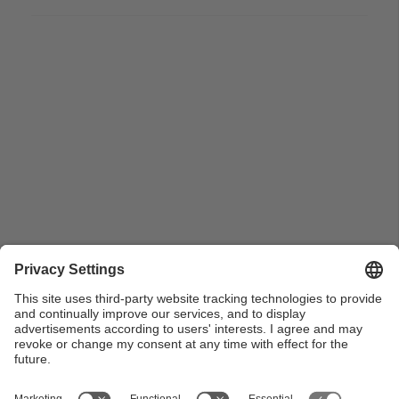
Pla de detall aeri de l'edifici Vapor Sala (TR11) del
Campus de Terrassa l'any 1997