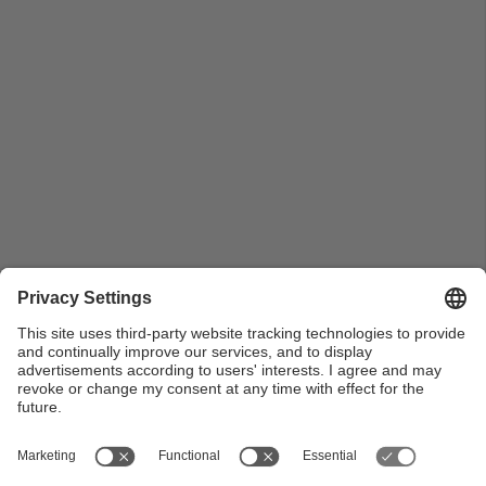
Pla de conjunt de professors de l'Escola a l'entrada
principal de École nationale supérieure des mines
d'Alès (IMT Mines Alès).