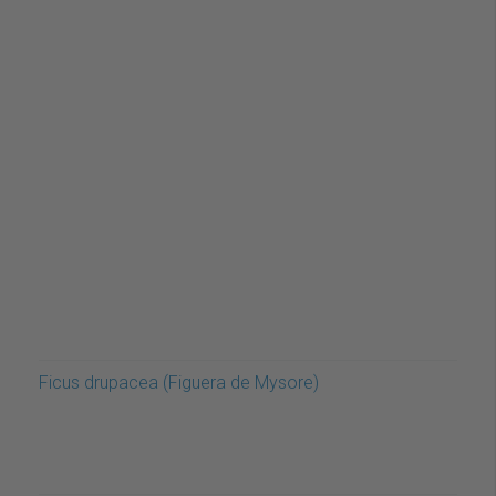
Ficus drupacea (Figuera de Mysore)