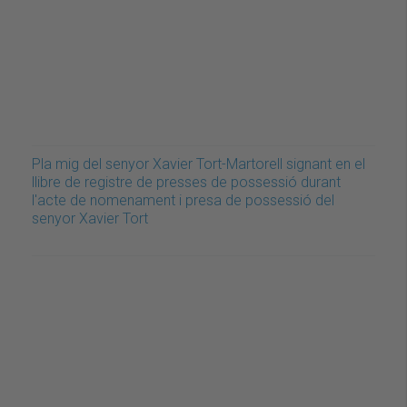
Pla mig del senyor Xavier Tort-Martorell signant en el
llibre de registre de presses de possessió durant
l'acte de nomenament i presa de possessió del
senyor Xavier Tort