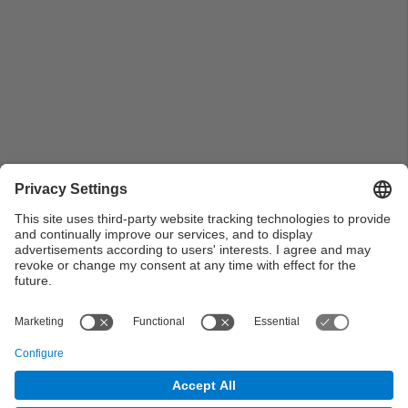
Pla general d'alumnes a l'exterior de l'Escola. 1954