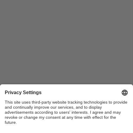
El professor Gonçal Fernández Boyer dirigint-se als
assistents del sopar de fi de curs a l'ETSEIB.
(Barcelona). 1992