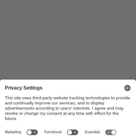
Jaume Pagès saludant Pasqual Maragall, alcalde de
Barcelona, acompanyat per Gabriel Ferraté durant
l'acte de signatura d'un conveni de cessió dels
terrenys de la Ciutat…