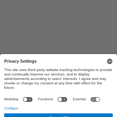
Pla general de la visita del Capità General de la IV
Regió Militar, el Sr. Antonio Martínez Teixidó, al
Campus Nord UPC