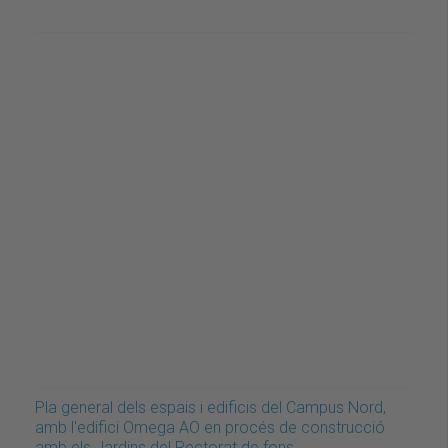
Pla general dels espais i edificis del Campus Nord,
amb l'edifici Omega AO en procés de construcció
amb els Jardins del Rectorat de fons