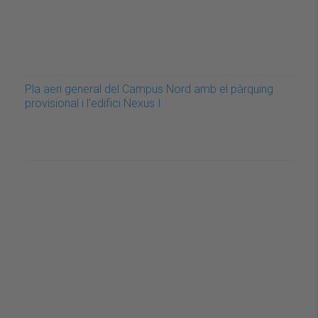
Pla aeri general del Campus Nord amb el pàrquing
provisional i l'edifici Nexus I