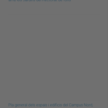
Pla general dels espais i edificis del Campus Nord,