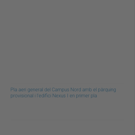
Pla aeri general del Campus Nord amb el pàrquing
provisional i l'edifici Nexus I en primer pla