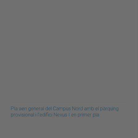
Pla aeri general del Campus Nord amb el pàrquing
provisional i l'edifici Nexus I en primer pla