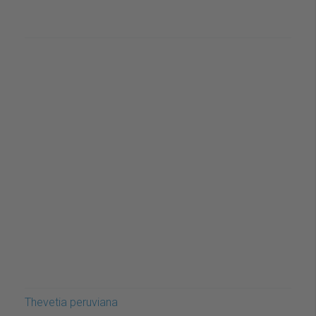
Thevetia peruviana