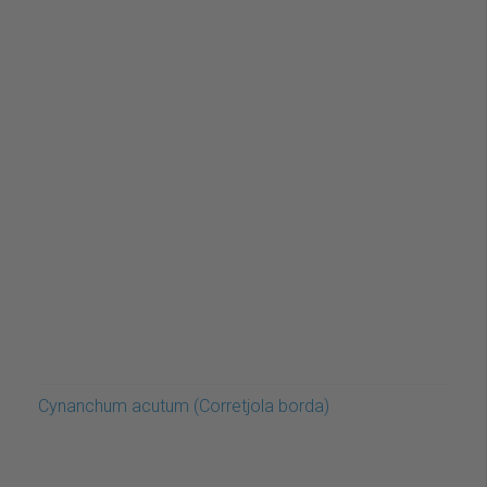
Cynanchum acutum (Corretjola borda)