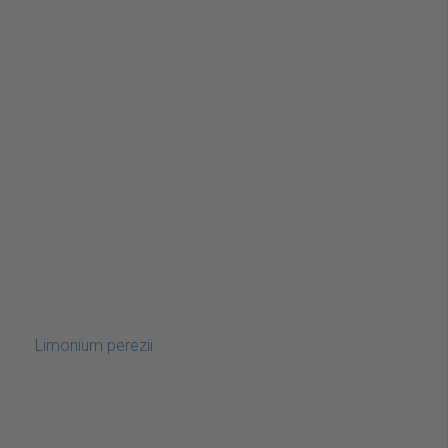
Limonium perezii