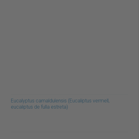
Eucalyptus camaldulensis (Eucaliptus vermell,
eucaliptus de fulla estreta)