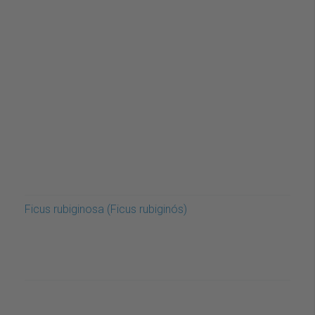
Ficus rubiginosa (Ficus rubiginós)