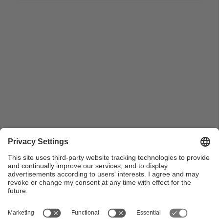
Vista general de la conferència i debat: Libro Blanco
del Agua en España