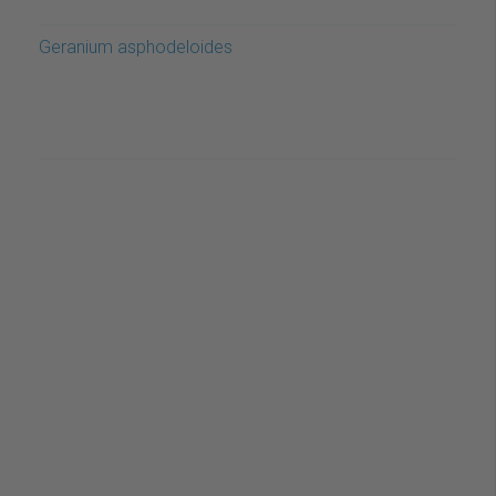
Geranium asphodeloides