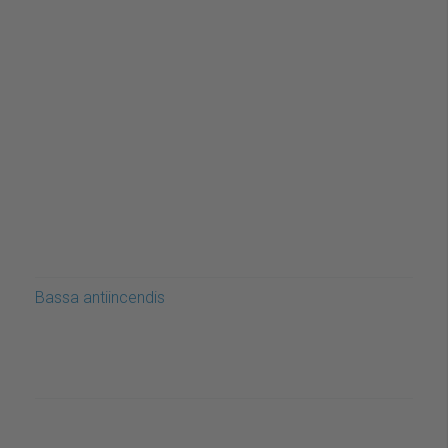
Bassa antiincendis