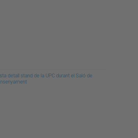
sta detall stand de la UPC durant el Saló de
'Ensenyament