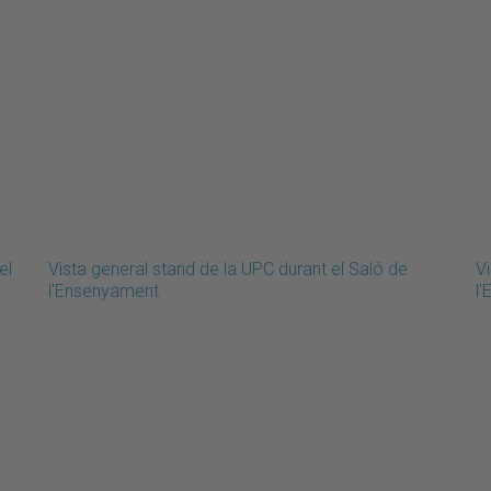
el
Vista general stand de la UPC durant el Saló de
Vi
l'Ensenyament
l