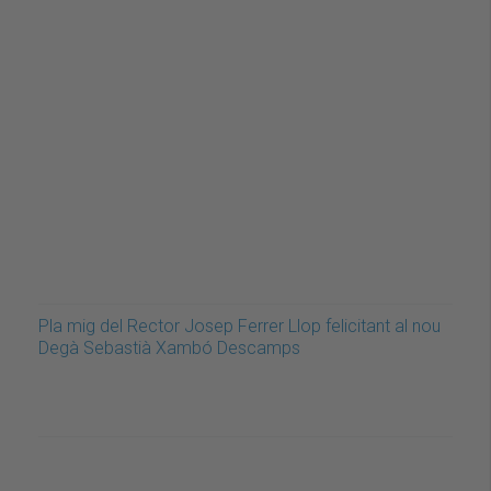
Pla mig del Rector Josep Ferrer Llop felicitant al nou
Degà Sebastià Xambó Descamps