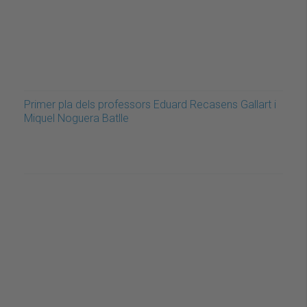
Primer pla dels professors Eduard Recasens Gallart i
Miquel Noguera Batlle