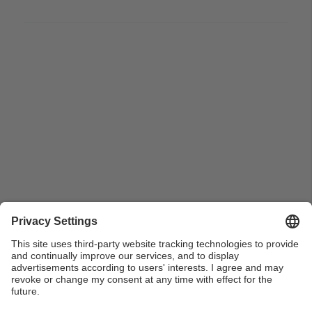
Pla general de la presentació del Rector Antoni Giró
del 1r Seminari Matemàtiques i Estadística per a la
Tecnología (MET)