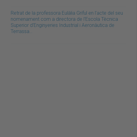
Retrat de la professora Eulàlia Griful en l'acte del seu
nomenament com a directora de l'Escola Tècnica
Superior d'Enginyeries Industrial i Aeronàutica de
Terrassa…