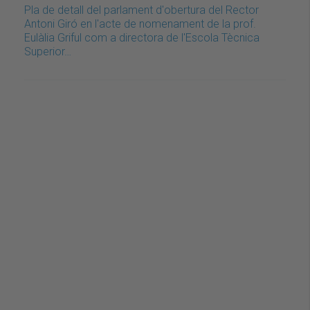
Pla de detall del parlament d'obertura del Rector
Antoni Giró en l'acte de nomenament de la prof.
Eulàlia Griful com a directora de l'Escola Tècnica
Superior…