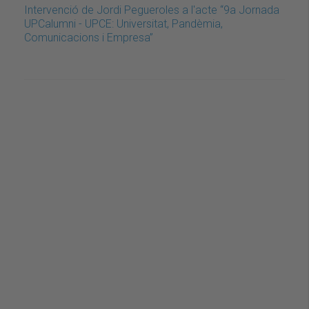
Intervenció de Jordi Pegueroles a l'acte “9a Jornada
UPCalumni - UPCE: Universitat, Pandèmia,
Comunicacions i Empresa”