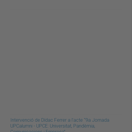
Intervenció de Dídac Ferrer a l'acte “9a Jornada
UPCalumni - UPCE: Universitat, Pandèmia,
Comunicacions i Empresa”