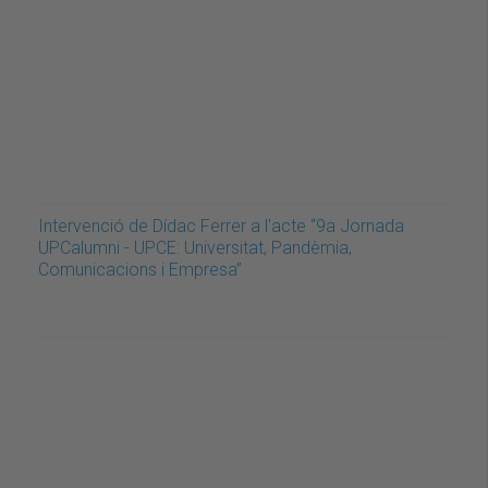
Intervenció de Dídac Ferrer a l'acte “9a Jornada
UPCalumni - UPCE: Universitat, Pandèmia,
Comunicacions i Empresa”