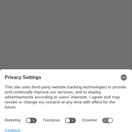
Grup de persones penjant diferents fotografies a un
passadís de l'Escola d'Enginyeria de Barcelona Est
(EEBE) a l'Exposició Fotogràfica Itinerant
"INTEraccions"