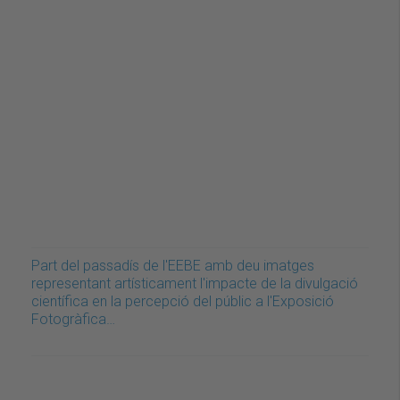
Part del passadís de l'EEBE amb deu imatges
representant artísticament l'impacte de la divulgació
científica en la percepció del públic a l'Exposició
Fotogràfica…