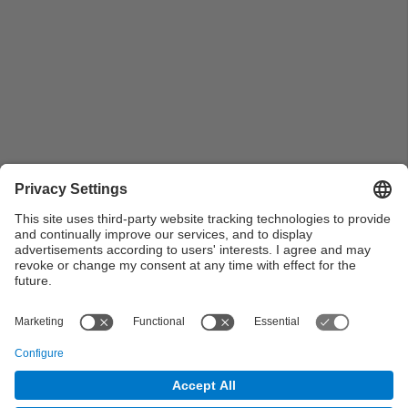
Reproducció de màquina de vapor de la Facultat de
Nàutica de Barcelona. 1990-2010