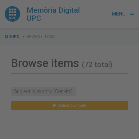
Memòria Digital
MENU
menu
UPC
You
MDUPC
BROWSE ITEMS
are
here:
Browse items
(72 total)
Subject is exactly "Convits"
Slideshow mode