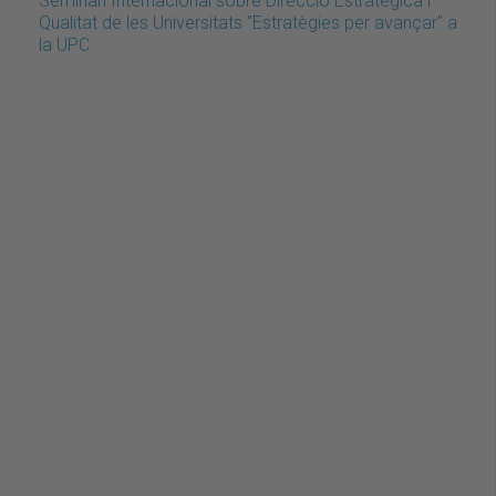
Seminari Internacional sobre Direcció Estratègica i
Qualitat de les Universitats "Estratègies per avançar" a
la UPC