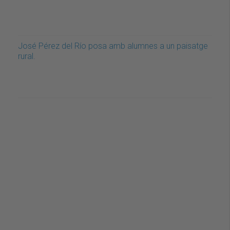
José Pérez del Río posa amb alumnes a un paisatge
rural.