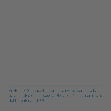
Professor Sánchez Bustamante i Páez xerrant a la
Sala d'actes de la Escuela Oficial de Náutica en motiu
del II centenari. 1970.