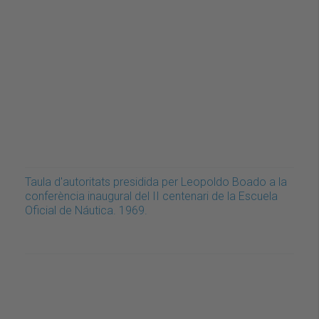
Taula d'autoritats presidida per Leopoldo Boado a la
conferència inaugural del II centenari de la Escuela
Oficial de Náutica. 1969.