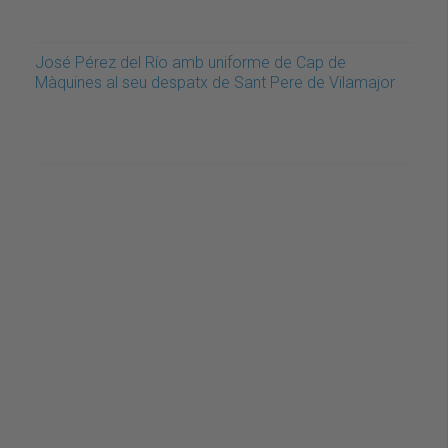
José Pérez del Río amb uniforme de Cap de
Màquines al seu despatx de Sant Pere de Vilamajor