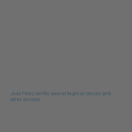
José Pérez del Río aixecat llegint un discurs amb
altres docents