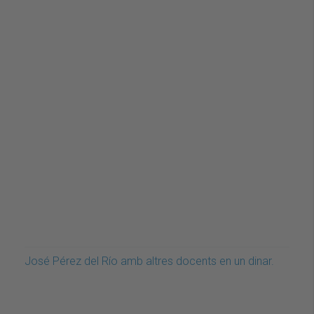
José Pérez del Río amb altres docents en un dinar.