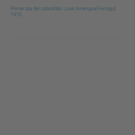
Primer pla del catedràtic José Amengual Ferragut .
1970.