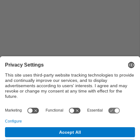
Grup de Generació amb generador CC (Dinamo),
volant d'inèrcia i motor de combustió interna. 2019