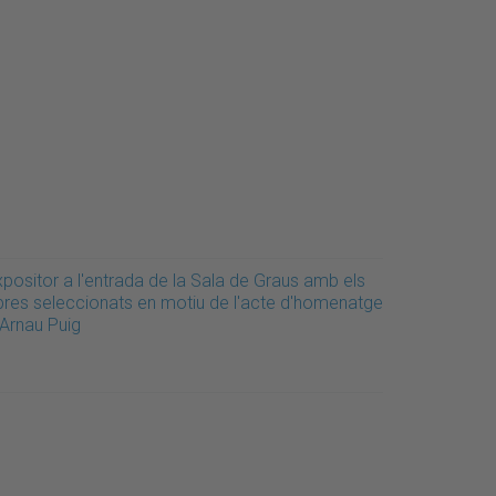
xpositor a l'entrada de la Sala de Graus amb els
libres seleccionats en motiu de l'acte d'homenatge
 Arnau Puig