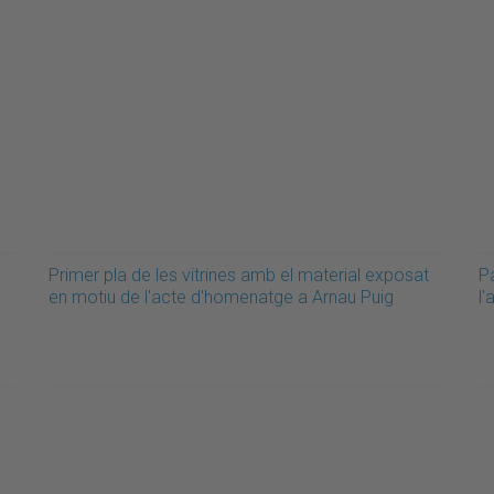
n
Primer pla de les vitrines amb el material exposat
P
en motiu de l'acte d'homenatge a Arnau Puig
l