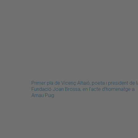
Primer pla de Vicenç Altaió, poeta i president de l
Fundació Joan Brossa, en l'acte d'homenatge a
Arnau Puig