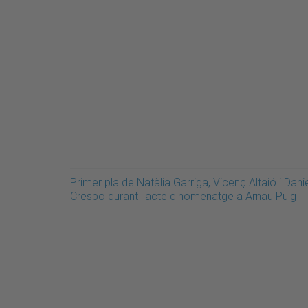
Primer pla de Natàlia Garriga, Vicenç Altaió i Dani
Crespo durant l'acte d'homenatge a Arnau Puig