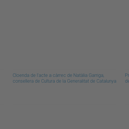
Cloenda de l'acte a càrrec de Natàlia Garriga,
Pr
consellera de Cultura de la Generalitat de Catalunya
d