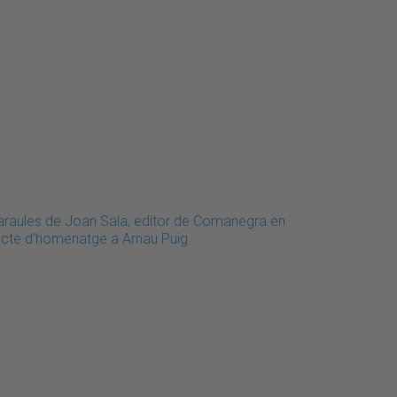
araules de Joan Sala, editor de Comanegra en
'acte d'homenatge a Arnau Puig