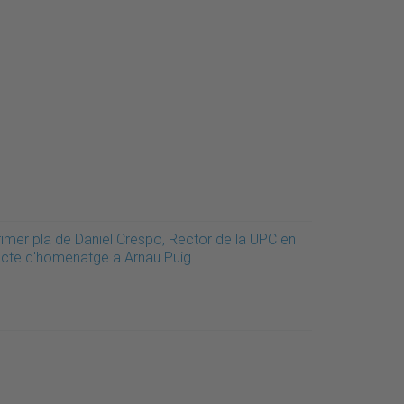
rimer pla de Daniel Crespo, Rector de la UPC en
'acte d'homenatge a Arnau Puig