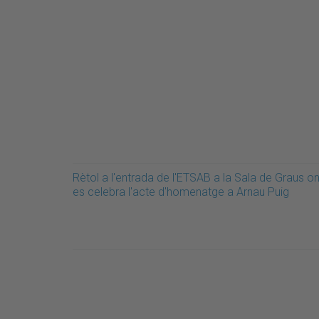
Rètol a l'entrada de l'ETSAB a la Sala de Graus o
es celebra l'acte d'homenatge a Arnau Puig