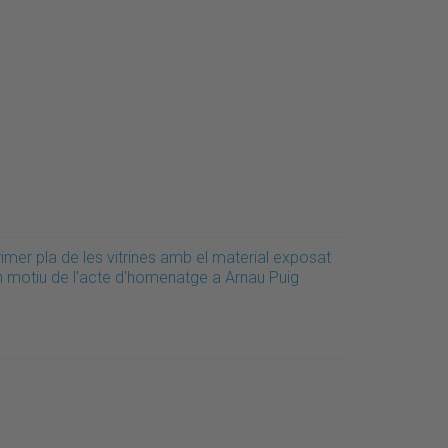
imer pla de les vitrines amb el material exposat
n motiu de l'acte d'homenatge a Arnau Puig