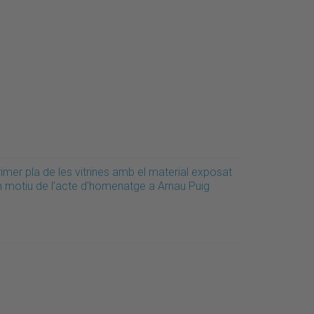
imer pla de les vitrines amb el material exposat
n motiu de l'acte d'homenatge a Arnau Puig