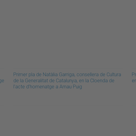
Primer pla de Natàlia Garriga, consellera de Cultura
Pr
ge
de la Generalitat de Catalunya, en la Cloenda de
e
l'acte d'homenatge a Arnau Puig