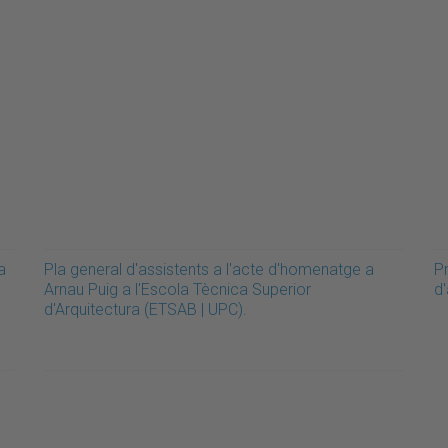
a
Pla general d'assistents a l'acte d'homenatge a
Pr
Arnau Puig a l'Escola Tècnica Superior
d'
d'Arquitectura (ETSAB | UPC).