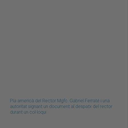
Pla americà del Rector Mgfc. Gabriel Ferraté i una
autoritat signant un document al despatx del rector
durant un col·loqui