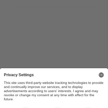
Pla general del MHP Jordi Pujol i el sr. Gabriel Ferraté,
rector UPC en un col·loqui a Torre Girona