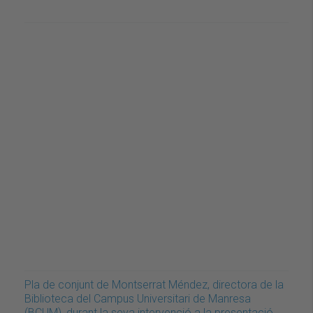
Pla de conjunt de Montserrat Méndez, directora de la
Biblioteca del Campus Universitari de Manresa
(BCUM), durant la seva intervenció a la presentació