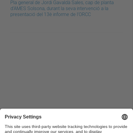
Pla general de Jordi Gavaldà Sales, cap de planta
d’AMES Solsona, durant la seva intervenció a la
presentació del 13è informe de l'ORCC