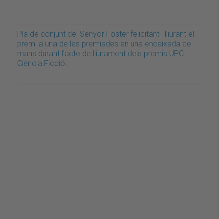
Pla de conjunt del Senyor Foster felicitant i lliurant el
premi a una de les premiades en una encaixada de
mans durant l'acte de lliurament dels premis UPC
Ciència Ficció…