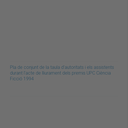
Pla de conjunt de la taula d'autoritats i els assistents
durant l'acte de lliurament dels premis UPC Ciència
Ficció 1994