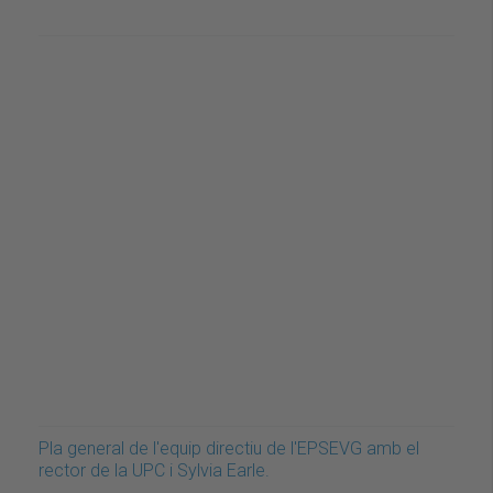
Pla general de l'equip directiu de l'EPSEVG amb el
rector de la UPC i Sylvia Earle.