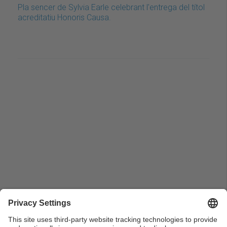
Pla sencer de Sylvia Earle celebrant l'entrega del títol
acreditatiu Honoris Causa.