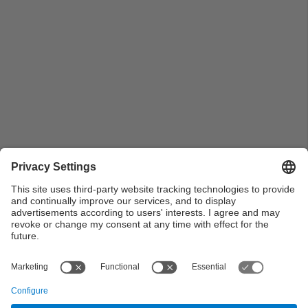
Pla general del taulell de la Biblioteca
Page
of 3
Previous Page