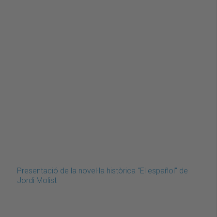
Presentació de la novel·la històrica "El español" de
Jordi Molist