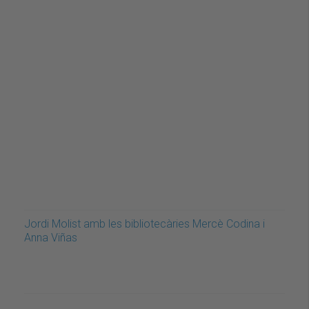
Jordi Molist amb les bibliotecàries Mercè Codina i
Anna Viñas