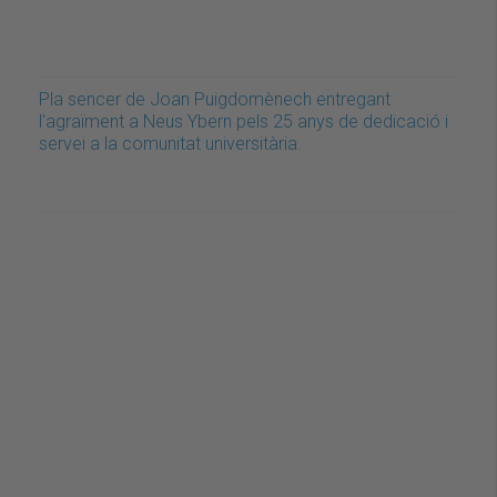
Pla sencer de Joan Puigdomènech entregant
l'agraïment a Neus Ybern pels 25 anys de dedicació i
servei a la comunitat universitària.