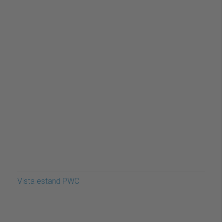
Vista estand PWC