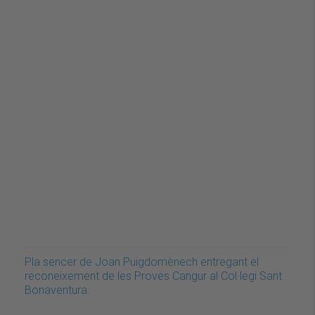
Pla sencer de Joan Puigdomènech entregant el
reconeixement de les Proves Cangur al Col·legi Sant
Bonaventura.