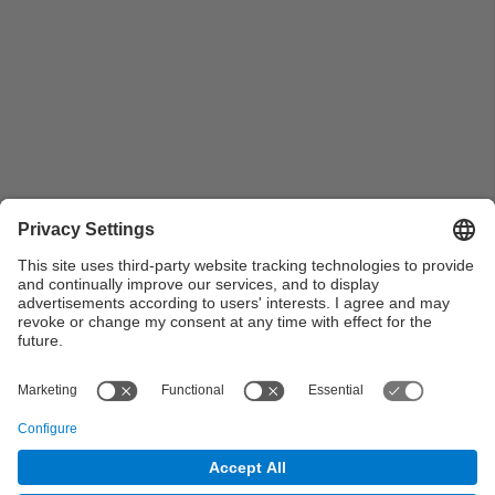
Foto de grup de la 1a promoció de telegrafistes al
vestíbul de la Escuela Oficial de Náutica