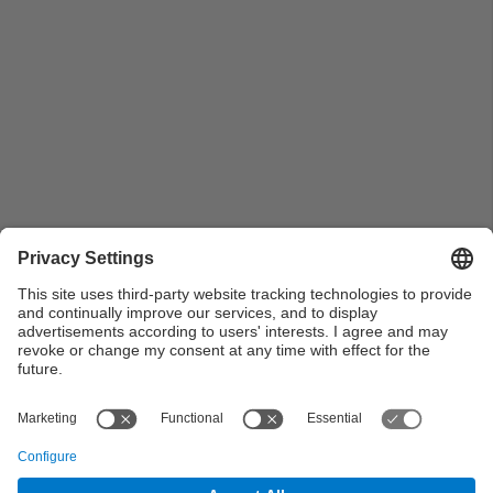
Pla mitjà del degà Jordi Guàrdia i els professors
Antonio Susin i José Luis Rodríguez durant l'acte
d'inauguració de l'Aula Infinita de l'FME