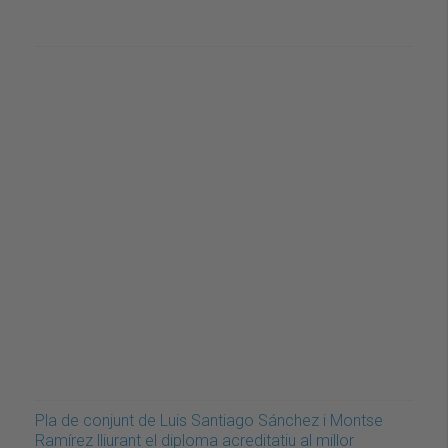
Pla de conjunt de Luis Santiago Sánchez i Montse
Ramírez lliurant el diploma acreditatiu al millor