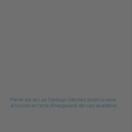
Primer pla de Luis Santiago Sánchez durant la seva
al·locució en l'acte d'inauguració del curs acadèmic.