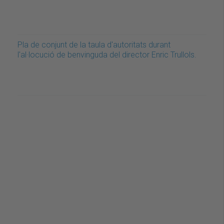
Pla de conjunt de la taula d'autoritats durant
l'al·locució de benvinguda del director Enric Trullols.