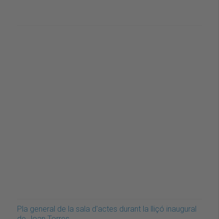
Pla general de la sala d'actes durant la lliçó inaugural
de Joan Torres.