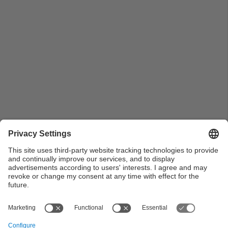
Gerard Torres, exenginyer de disseny aerodinàmic a
Mercedes F1, realitzant el concurs durant la Jornada
Motorsport 2019