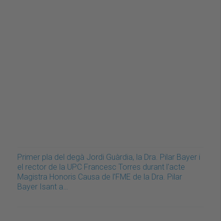
Primer pla del degà Jordi Guàrdia, la Dra. Pilar Bayer i
el rector de la UPC Francesc Torres durant l'acte
Magistra Honoris Causa de l’FME de la Dra. Pilar
Bayer Isant a…