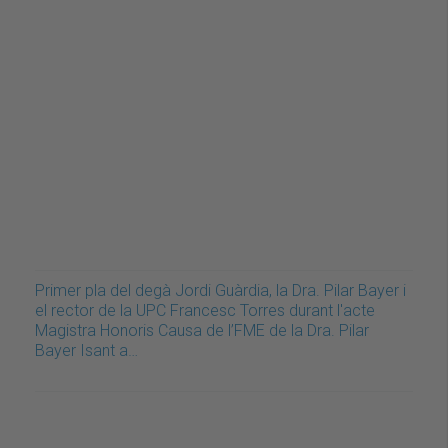
Primer pla del degà Jordi Guàrdia, la Dra. Pilar Bayer i
el rector de la UPC Francesc Torres durant l'acte
Magistra Honoris Causa de l’FME de la Dra. Pilar
Bayer Isant a…