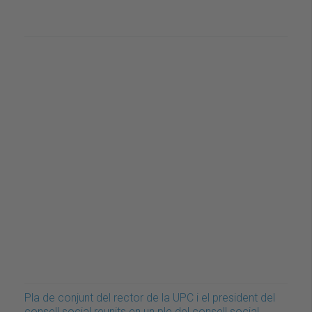
Pla de conjunt del rector de la UPC i el president del
consell social reunits en un ple del consell social