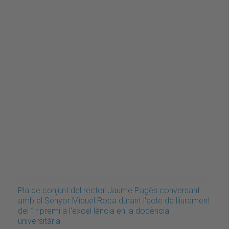
Pla de conjunt del rector Jaume Pagès conversant
amb el Senyor Miquel Roca durant l'acte de lliurament
del 1r premi a l'excel·lència en la docència
universitària