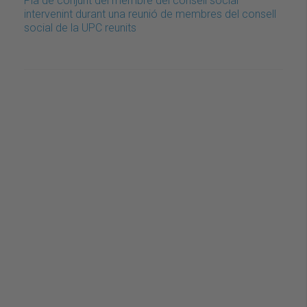
Pla de conjunt del membre del consell social
intervenint durant una reunió de membres del consell
social de la UPC reunits