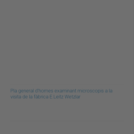
Pla general d'homes examinant microscopis a la
visita de la fàbrica E.Leitz Wetzlar