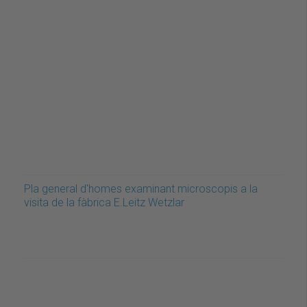
Pla general d'homes examinant microscopis a la
visita de la fàbrica E.Leitz Wetzlar