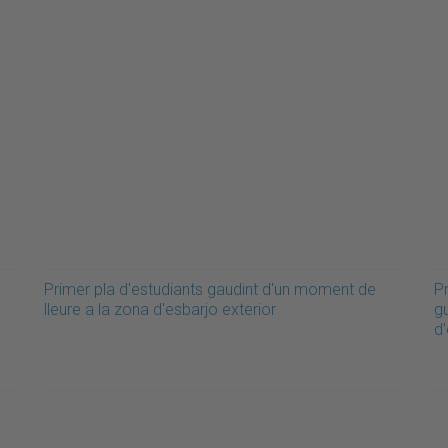
Primer pla d'estudiants gaudint d'un moment de
Pr
lleure a la zona d'esbarjo exterior
g
d'