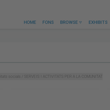
HOME
FONS
BROWSE
EXHIBITS

ctivitats socials / SERVEIS I ACTIVITATS PER A LA COMUNITAT