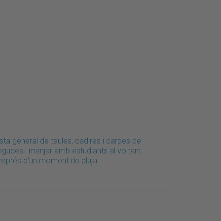
sta general de taules, cadires i carpes de
egudes i menjar amb estudiants al voltant
esprés d'un moment de pluja