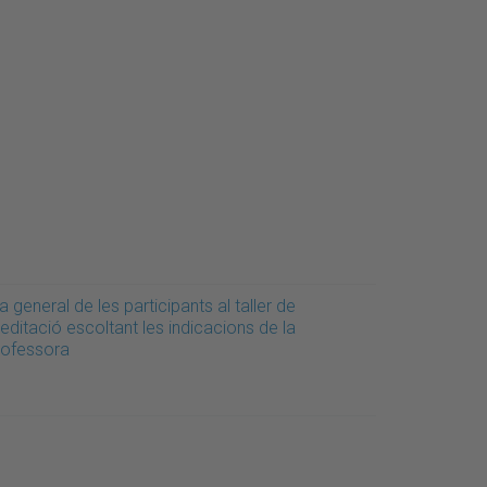
a general de les participants al taller de
ditació escoltant les indicacions de la
rofessora