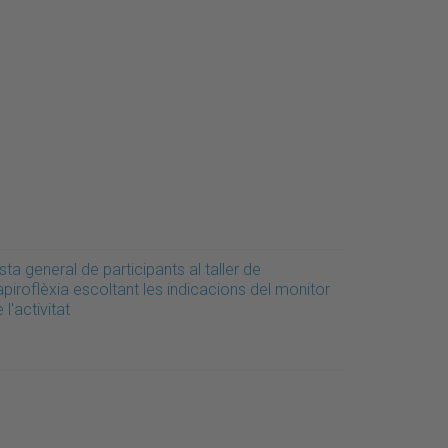
sta general de participants al taller de
piroflèxia escoltant les indicacions del monitor
 l'activitat