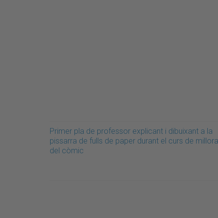
Primer pla de professor explicant i dibuixant a la
pissarra de fulls de paper durant el curs de millor
del còmic