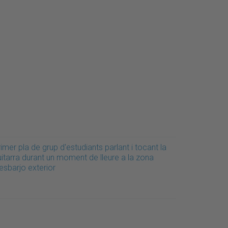
imer pla de grup d'estudiants parlant i tocant la
uitarra durant un moment de lleure a la zona
esbarjo exterior