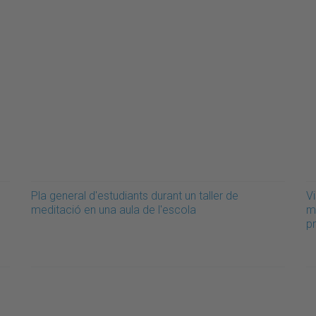
Pla general d'estudiants durant un taller de
Vi
meditació en una aula de l'escola
m
p