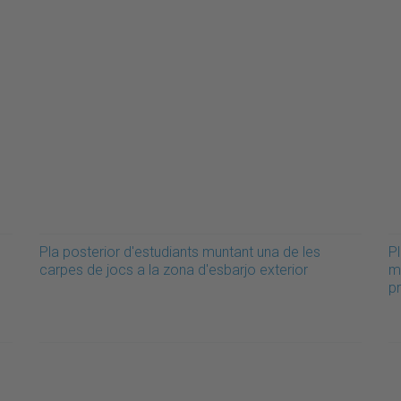
Pla posterior d'estudiants muntant una de les
Pl
carpes de jocs a la zona d'esbarjo exterior
me
p