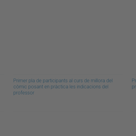
Primer pla de participants al curs de millora del
Pr
còmic posant en pràctica les indicacions del
pr
professor