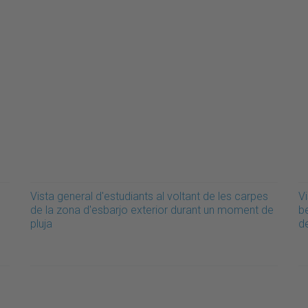
Vista general d'estudiants al voltant de les carpes
Vi
de la zona d'esbarjo exterior durant un moment de
b
pluja
d