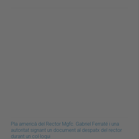
Pla americà del Rector Mgfc. Gabriel Ferraté i una
autoritat signant un document al despatx del rector
durant un col·loqui