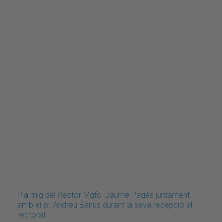
Pla mig del Rector Mgfc. Jaume Pagès juntament
amb el sr. Andreu Banús durant la seva recepció al
rectorat