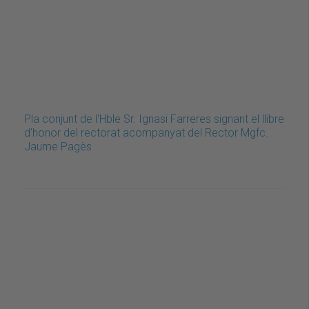
Pla conjunt de l'Hble Sr. Ignasi Farreres signant el llibre
d'honor del rectorat acompanyat del Rector Mgfc.
Jaume Pagès